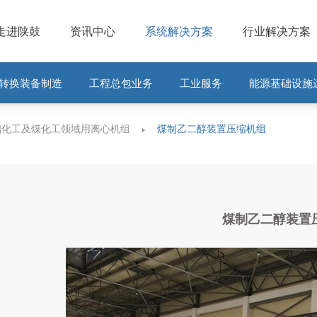
走进陕鼓
资讯中心
系统解决方案
行业解决方案
转换装备制造
工程总包业务
工业服务
能源基础设施
础化工及煤化工领域用离心机组
煤制乙二醇装置压缩机组
煤制乙二醇装置