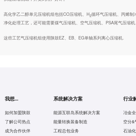
高化学乙二醇单元压缩机组包括CO压缩机、H
循环气压缩机、丙烯制
2
净化处理工艺，还可能需要煤气压缩机、空气压缩机、PSA尾气压缩
这些工艺气压缩机组使用陕鼓EZ、EB、EG单轴系列离心压缩机.
我想...
系统解决方案
行业
如何加盟陕鼓
能源互联岛系统解决方案
冶金全
了解公司热点
能量转换装备制造
空分&
成为合作伙伴
工程总包业务
石油化