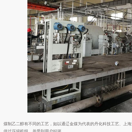
煤制乙二醇有不同的工艺，如以通辽金煤为代表的丹化科技工艺、上海
供过压缩机组，并受到用户好评。