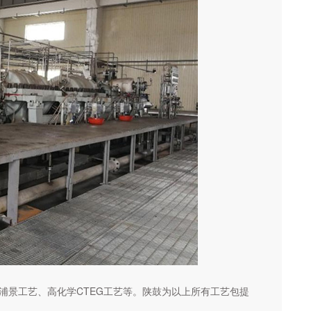
浦景工艺、高化学CTEG工艺等。陕鼓为以上所有工艺包提