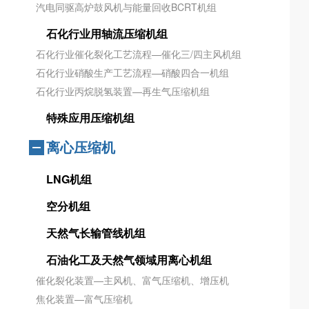
汽电同驱高炉鼓风机与能量回收BCRT机组
石化行业用轴流压缩机组
石化行业催化裂化工艺流程—催化三/四主风机组
石化行业硝酸生产工艺流程—硝酸四合一机组
石化行业丙烷脱氢装置—再生气压缩机组
特殊应用压缩机组
离心压缩机
LNG机组
空分机组
天然气长输管线机组
石油化工及天然气领域用离心机组
催化裂化装置—主风机、富气压缩机、增压机
焦化装置—富气压缩机