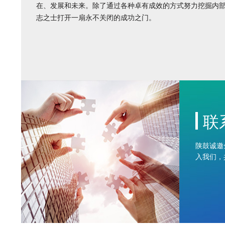
在、发展和未来。除了通过各种卓有成效的方式努力挖掘内
志之士打开一扇永不关闭的成功之门。
联
陕鼓诚邀
入我们，