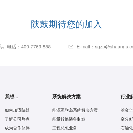
陕鼓期待您的加入
电话：
400-7769-888
E-mail：
sgzp@shaangu.c


我想...
系统解决方案
行业
如何加盟陕鼓
能源互联岛系统解决方案
冶金全
了解公司热点
能量转换装备制造
空分&
成为合作伙伴
工程总包业务
石油化