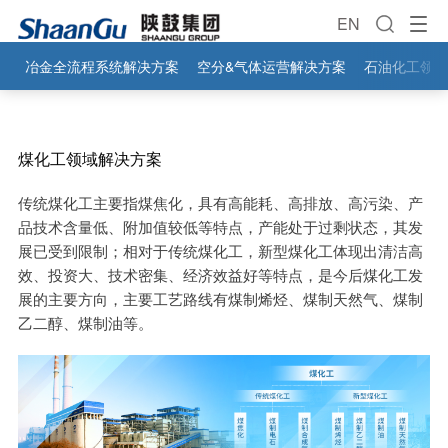
EN
冶金全流程系统解决方案
空分&气体运营解决方案
石油化工领域
煤化工领域解决方案
传统煤化工主要指煤焦化，具有高能耗、高排放、高污染、产
品技术含量低、附加值较低等特点，产能处于过剩状态，其发
展已受到限制；相对于传统煤化工，新型煤化工体现出清洁高
效、投资大、技术密集、经济效益好等特点，是今后煤化工发
展的主要方向，主要工艺路线有煤制烯烃、煤制天然气、煤制
乙二醇、煤制油等。