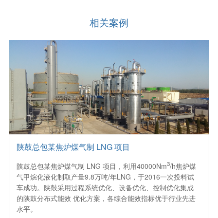
相关案例
陕鼓总包某焦炉煤气制 LNG 项目
3
陕鼓总包某焦炉煤气制 LNG 项目，利用40000Nm
/h焦炉煤
气甲烷化液化制取产量9.8万吨/年LNG，于2016一次投料试
车成功。陕鼓采用过程系统优化、设备优化、控制优化集成
的陕鼓分布式能效 优化方案，各综合能效指标优于行业先进
水平。