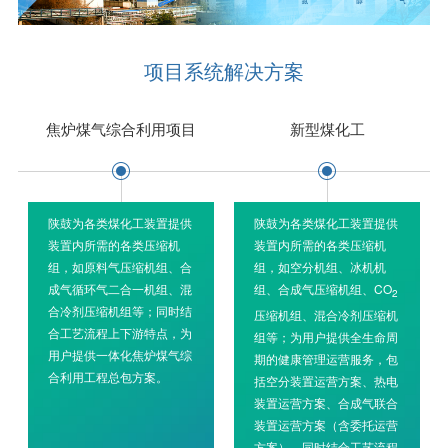
项目系统解决方案
焦炉煤气综合利用项目
新型煤化工
陕鼓为各类煤化工装置提供
陕鼓为各类煤化工装置提供
装置内所需的各类压缩机
装置内所需的各类压缩机
组，如原料气压缩机组、合
组，如空分机组、冰机机
成气循环气二合一机组、混
组、合成气压缩机组、CO
2
合冷剂压缩机组等；同时结
压缩机组、混合冷剂压缩机
合工艺流程上下游特点，为
组等；为用户提供全生命周
用户提供一体化焦炉煤气综
期的健康管理运营服务，包
合利用工程总包方案。
括空分装置运营方案、热电
装置运营方案、合成气联合
装置运营方案（含委托运营
方案）。同时结合工艺流程