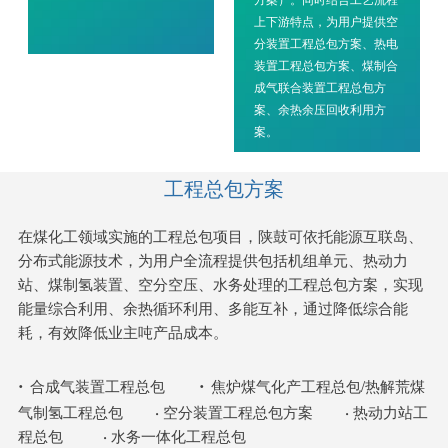
上下游特点，为用户提供空
分装置工程总包方案、热电
装置工程总包方案、煤制合
成气联合装置工程总包方
案、余热余压回收利用方
案。
工程总包方案
在煤化工领域实施的工程总包项目，陕鼓可依托能源互联岛、
分布式能源技术，为用户全流程提供包括机组单元、热动力
站、煤制氢装置、空分空压、水务处理的工程总包方案，实现
能量综合利用、余热循环利用、多能互补，通过降低综合能
耗，有效降低业主吨产品成本。
·
·
合成气装置工程总包
焦炉煤气化产工程总包/热解荒煤
气制氢工程总包
·
空分装置工程总包方案
·
热动力站工
程总包
·
水务一体化工程总包