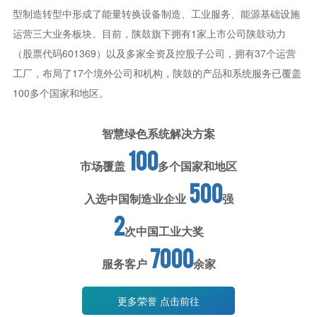
型制造转型中形成了能量转换设备制造、工业服务、能源基础设施
运营三大业务板块。目前，陕鼓旗下拥有1家上市公司陕鼓动力
（股票代码601369）以及多家全资及控股子公司，拥有37个运营
工厂，布局了17个境外公司和机构，陕鼓的产品和系统服务已覆盖
100多个国家和地区。
智慧绿色系统解决方案
100
市场覆盖
多个国家和地区
500
入选中国制造业企业
强
2
次中国工业大奖
7000
服务客户
余家
更多荣誉 点击前往