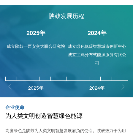
陕鼓发展历程
2025年
2024年
成立陕鼓—西安交大联合研究院
成立绿色低碳智慧城市创新中心
成立宝鸡分布式能源服务有限公
司
成立凌源秦风气体有限公司
成立西安陕鼓能源发展有限责任


2025年
2024年
公司
企业使命
为人类文明创造智慧绿色能源
高度绿色是陕鼓为人类文明智慧发展肩负的使命。陕鼓致力于为用