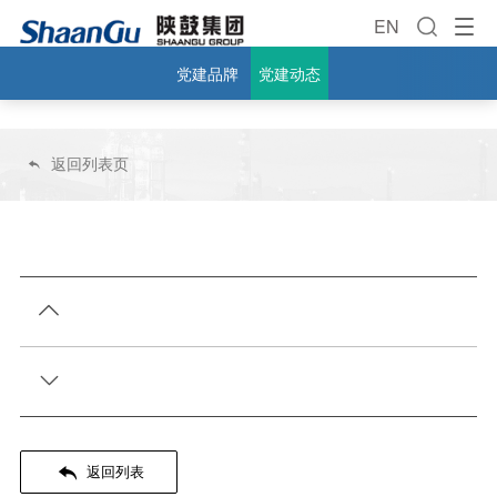
EN
党建品牌
党建动态
返回列表页




返回列表