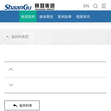
EN
集团新闻
媒体聚焦
案例故事
视频资讯
返回列表页




返回列表