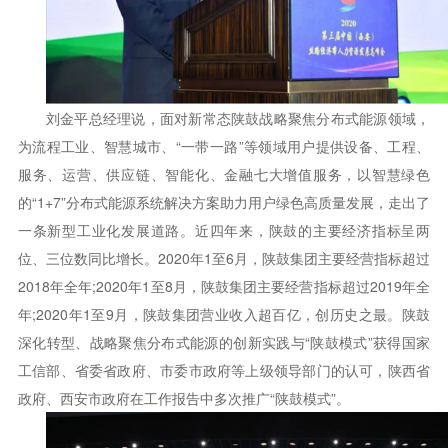
刘金平总经理说，面对新常态陕鼓战略聚焦分布式能源领域，
为流程工业、智慧城市、“一带一路”等领域用户提供设备、工程、
服务、运营、供应链、智能化、金融七大增值服务，以智慧绿色
的“1+7”分布式能源系统解决方案助力用户绿色高质量发展，走出了
一条新型工业化发展道路。近四年来，陕鼓的主要经济指标呈两
位、三位数同比增长。2020年1至6月，陕鼓集团主要经营指标超过
2018年全年;2020年1至8月，陕鼓集团主要经营指标超过2019年全
年;2020年1至9月，陕鼓集团营业收入超百亿，创历史之最。陕鼓
深化转型、战略聚焦分布式能源的创新实践与“陕鼓模式”获得国家
工信部、省委省政府、市委市政府等上级领导部门的认可，陕西省
政府、西安市政府在工作报告中多次推广“陕鼓模式”。