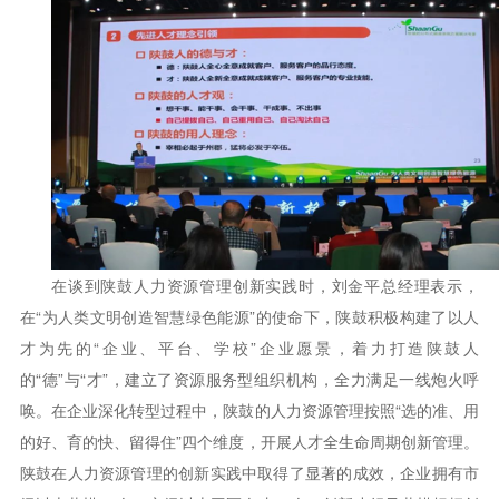
在谈到陕鼓人力资源管理创新实践时，刘金平总经理表示，
在“为人类文明创造智慧绿色能源”的使命下，陕鼓积极构建了以人
才为先的“企业、平台、学校”企业愿景，着力打造陕鼓人
的“德”与“才”，建立了资源服务型组织机构，全力满足一线炮火呼
唤。在企业深化转型过程中，陕鼓的人力资源管理按照“选的准、用
的好、育的快、留得住”四个维度，开展人才全生命周期创新管理。
陕鼓在人力资源管理的创新实践中取得了显著的成效，企业拥有市