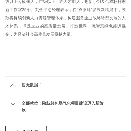
级以上劳模46人，市级以上工匠人才61人，创新小组及劳模标杆创
新工作室25个。刘金平总经理表示，在“双循环”发展新格局下，陕
鼓将持续创新人力资源管理体系，构建服务企业战略转型发展的人
才体系，满足企业的高质量发展。打造世界一流智慧绿色能源强
企，为经济社会高质量发展贡献力量。
暂无数据！

全部就位！陕鼓总包煤气化项目建设迈入新阶

段​