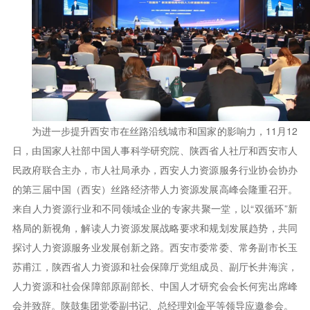
为进一步提升西安市在丝路沿线城市和国家的影响力，11月12
日，由国家人社部中国人事科学研究院、陕西省人社厅和西安市人
民政府联合主办，市人社局承办，西安人力资源服务行业协会协办
的第三届中国（西安）丝路经济带人力资源发展高峰会隆重召开。
来自人力资源行业和不同领域企业的专家共聚一堂，以“双循环”新
格局的新视角，解读人力资源发展战略要求和规划发展趋势，共同
探讨人力资源服务业发展创新之路。西安市委常委、常务副市长玉
苏甫江，陕西省人力资源和社会保障厅党组成员、副厅长井海滨，
人力资源和社会保障部原副部长、中国人才研究会会长何宪出席峰
会并致辞。陕鼓集团党委副书记、总经理刘金平等领导应邀参会。