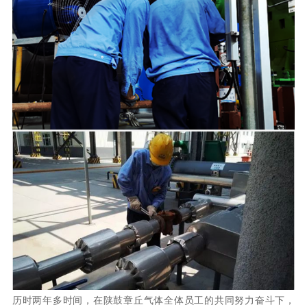
历时两年多时间，在陕鼓章丘气体全体员工的共同努力奋斗下，