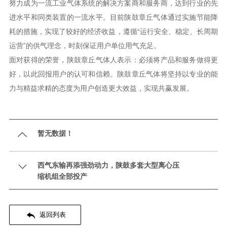
努力成为一流工业气体系统的解决方案商和服务商，达到行业的先
进水平和同类装置的一流水平。目前陕鼓章丘气体通过实施节能降
耗的措施，实现了较好的经济收益，遵循“运行安全、稳定、长周期
运营”的供气理念，时刻保证用户单位用气充足。
面对获得的荣誉，陕鼓章丘气体人表示：必须将产品和服务做得更
好，以此回报用户的认可和信赖。陕鼓章丘气体将坚持以专业的能
力与精益求精的态度为用户创造更大效益，实现共赢发展。
暂无数据！

西气东输再添强劲动力，陕鼓多套大型离心压

缩机组全部投产

返回列表