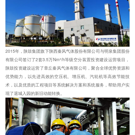
2015年，陕鼓集团旗下陕西秦风气体股份有限公司与明泉集团股份
有限公司签订了2套3.5万Nm³/h等级空分装置投资建设运营项目，
陕鼓投资建设运营了章丘秦风气体有限公司，聚合全球优势资源和
优势能力，以先进高效的空压机、增压机、汽轮机等高效节能技
术，以及优质的工程项目等系统解决方案和系统服务，帮助用户实
现了退城入园的新旧动能转换。