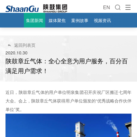
EN
集团新闻
媒体聚焦
案例故事
视频资讯
返回列表页

2020.10.30
陕鼓章丘气体：全心全意为用户服务，百分百
满足用户需求！
近日，陕鼓章丘气体的用户单位明泉集团召开庆祝厂区搬迁七周年
大会。会上，陕鼓章丘气体获得用户单位颁发的“优秀战略合作伙伴
单位”奖。