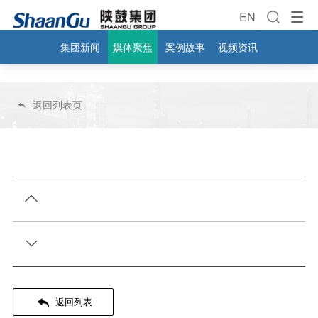
EN
集团新闻
媒体聚焦
案例故事
视频资讯
返回列表页




返回列表