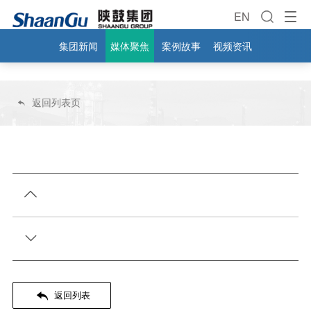
EN
集团新闻
媒体聚焦
案例故事
视频资讯
返回列表页




返回列表