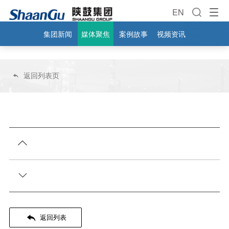
EN
集团新闻
媒体聚焦
案例故事
视频资讯
返回列表页




返回列表