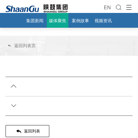
EN
集团新闻
媒体聚焦
案例故事
视频资讯
返回列表页




返回列表