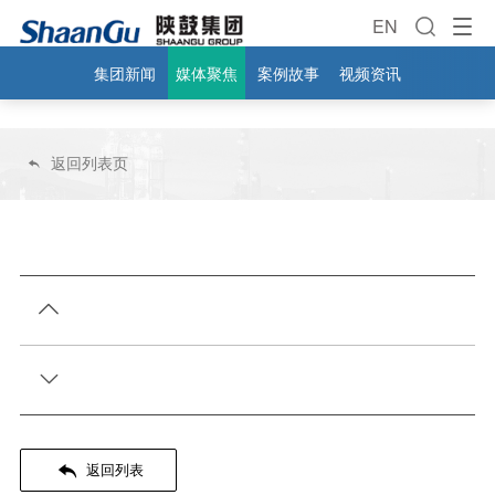
EN
集团新闻
媒体聚焦
案例故事
视频资讯
返回列表页




返回列表