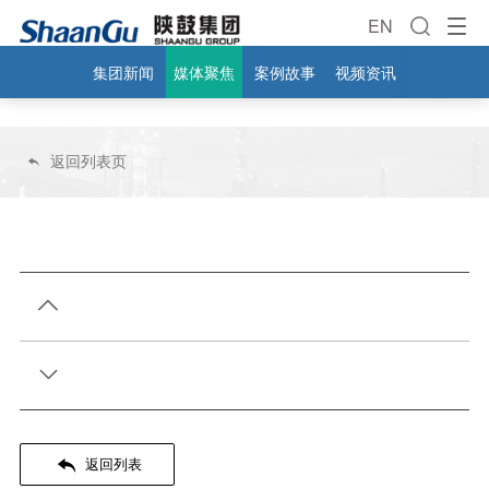
EN
集团新闻
媒体聚焦
案例故事
视频资讯
返回列表页




返回列表