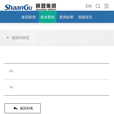
EN
集团新闻
媒体聚焦
案例故事
视频资讯
返回列表页




返回列表