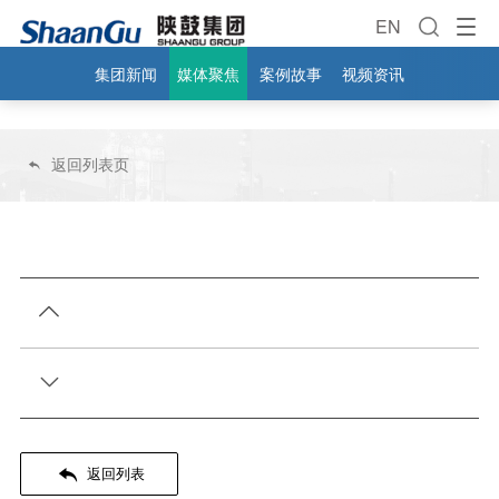
EN
集团新闻
媒体聚焦
案例故事
视频资讯
返回列表页




返回列表