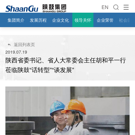
EN
集团简介
发展历程
企业文化
领导关怀
企业荣誉
社会团
返回列表页

2019.07.19
陕西省委书记、省人大常委会主任胡和平一行
莅临陕鼓“话转型”“谈发展”