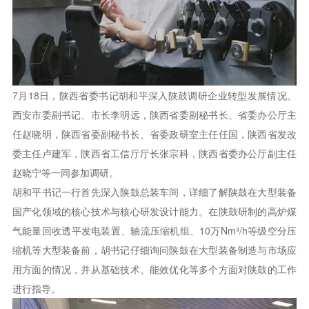
7月18日，陕西省委书记胡和平深入陕鼓调研企业转型发展情况。
西安市委副书记、市长李明远，陕西省委副秘书长、省委办公厅主
任赵晓明，陕西省委副秘书长、省委政研室主任任国，陕西省发改
委主任卢建军，陕西省工信厅厅长张宗科，陕西省委办公厅副主任
赵晓宁等一同参加调研。
胡和平书记一行首先深入陕鼓总装车间，详细了解陕鼓在大型装备
国产化领域的核心技术与核心研发设计能力。在陕鼓研制的高炉煤
气能量回收透平发电装置、轴流压缩机组、10万Nm³/h等级空分压
缩机等大型装备前，胡书记仔细询问陕鼓在大型装备制造与市场应
用方面的情况，并从基础技术、能效优化等多个方面对陕鼓的工作
进行指导。