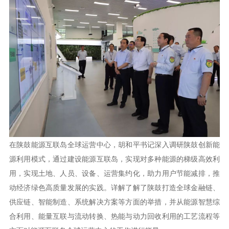
在陕鼓能源互联岛全球运营中心，胡和平书记深入调研陕鼓创新能
源利用模式，通过建设能源互联岛，实现对多种能源的梯级高效利
用，实现土地、人员、设备、运营集约化，助力用户节能减排，推
动经济绿色高质量发展的实践。详解了解了陕鼓打造全球金融链、
供应链、智能制造、系统解决方案等方面的举措，并从能源智慧综
合利用、能量互联与流动转换、热能与动力回收利用的工艺流程等