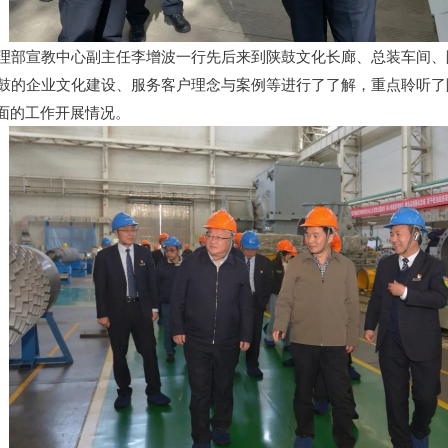
理部宣教中心副主任李增波一行先后来到陕鼓文化长廊、总装车间、
鼓的企业文化建设、服务客户理念与案例等进行了了解，重点聆听了
面的工作开展情况。