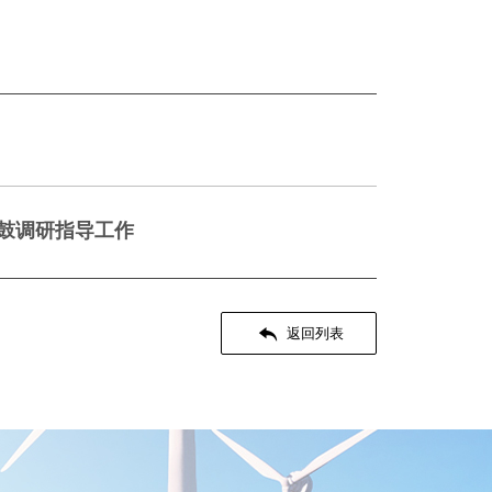
鼓调研指导工作

返回列表