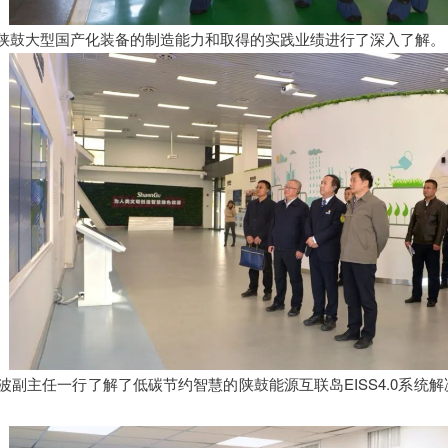
陕鼓大型国产化装备的制造能力和取得的实践业绩进行了深入了解。
波副主任一行了解了低碳节约智慧的陕鼓能源互联岛EISS4.0系统