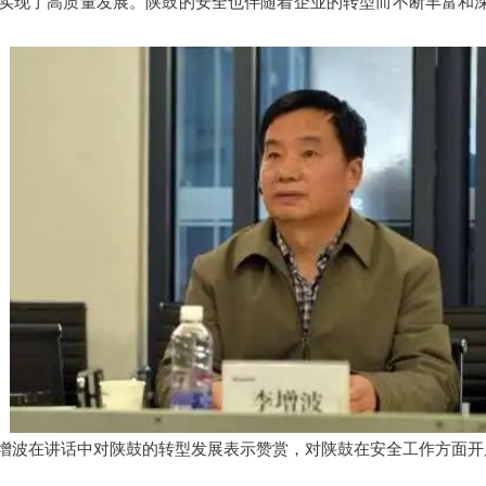
实现了高质量发展。陕鼓的安全也伴随着企业的转型而不断丰富和深
增波在讲话中对陕鼓的转型发展表示赞赏，对陕鼓在安全工作方面开