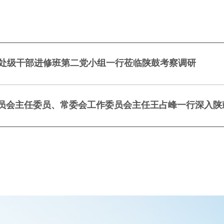
期处级干部进修班第二党小组一行莅临陕鼓考察调研
员会主任委员、常委会工作委员会主任王占峰一行深入陕