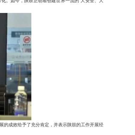
化。如今，陕鼓正朝着创建世界一流的“大安全、大
展的成效给予了充分肯定，并表示陕鼓的工作开展经