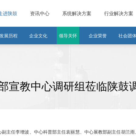
走进陕鼓
资讯中心
系统解决方案
行业解决方案
发展历程
企业文化
领导关怀
企业荣誉
社会团
部宣教中心调研组莅临陕鼓
中心副主任李增波、中心科普部主任袁丽慧、中心展教部副主任胡兰