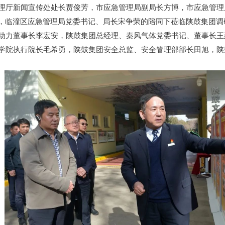
理厅新闻宣传处处长贾俊芳，市应急管理局副局长方博，市应急管理
，临潼区应急管理局党委书记、局长宋争荣的陪同下莅临陕鼓集团调
动力董事长李宏安，陕鼓集团总经理、秦风气体党委书记、董事长王
学院执行院长毛希勇，陕鼓集团安全总监、安全管理部部长田旭，陕