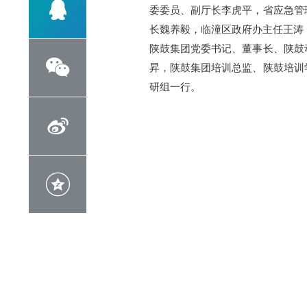

委委员、副厅长李虎平，省应急管
长魏养毅，临潼区政府办主任王涛
陕鼓集团党委书记、董事长、陕鼓

昇，陕鼓集团培训总监、陕鼓培训
研组一行。

