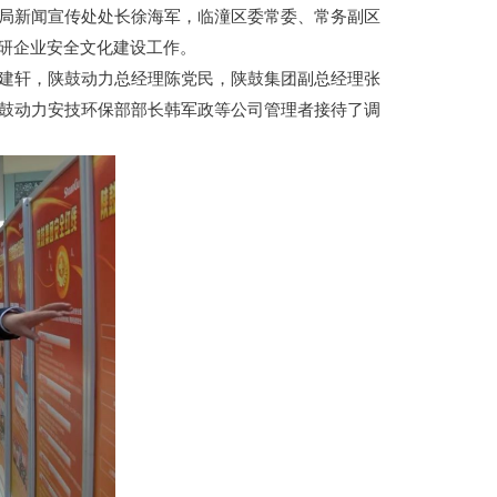
局新闻宣传处处长徐海军，临潼区委常委、常务副区
研企业安全文化建设工作。
建轩，陕鼓动力总经理陈党民，陕鼓集团副总经理张
鼓动力安技环保部部长韩军政等公司管理者接待了调