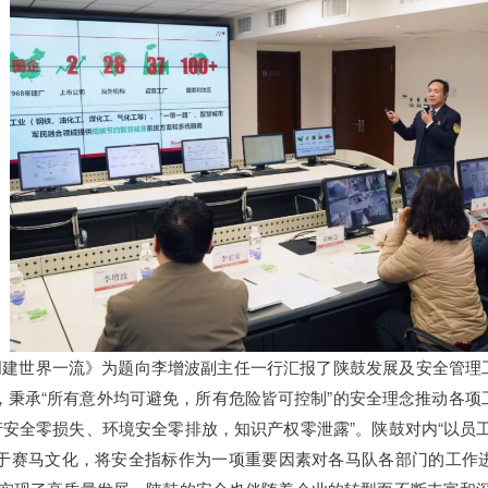
创建世界一流》为题向李增波副主任一行汇报了陕鼓发展及安全管理
系，秉承“所有意外均可避免，所有危险皆可控制”的安全理念推动各项
产安全零损失、环境安全零排放，知识产权零泄露”。陕鼓对内“以员
穿于赛马文化，将安全指标作为一项重要因素对各马队各部门的工作