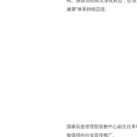
钩。陕鼓历经两次深化转型，企业
健康”体系持续迈进。
国家应急管理部宣教中心副主任李
验值得向社会宣传推广。